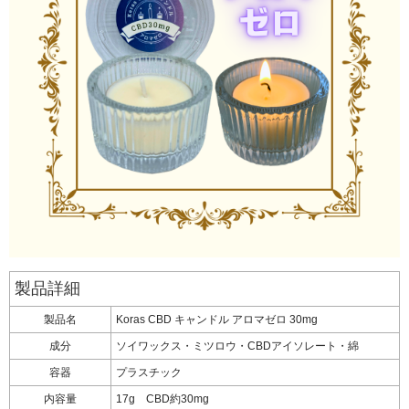
製品詳細
製品名
Koras CBD キャンドル アロマゼロ 30mg
成分
ソイワックス・ミツロウ・CBDアイソレート・綿
容器
プラスチック
内容量
17g CBD約30mg